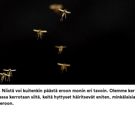
a. Niistä voi kuitenkin päästä eroon monin eri tavoin. Olemme ke
sa kerrotaan siitä, keitä hyttyset häiritsevät eniten, minkälaisi
e eroon.