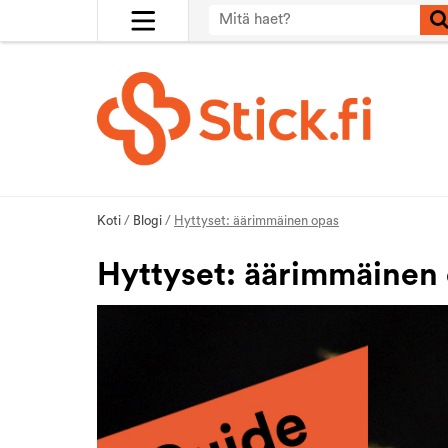
Koti
/
Blogi
/
Hyttyset: äärimmäinen opas
Hyttyset: äärimmäinen