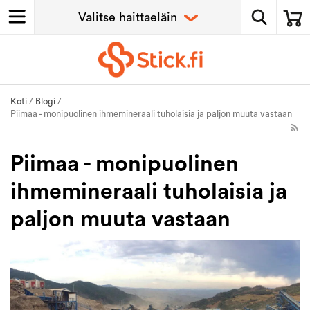
Koti
/
Blogi
/
Piimaa - monipuolinen ihmemineraali tuholaisia ​​ja paljon muuta vastaan
Piimaa - monipuolinen
ihmemineraali tuholaisia ​​ja
paljon muuta vastaan