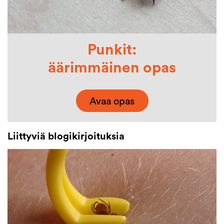
Punkit:
äärimmäinen opas
Avaa opas
Liittyviä blogikirjoituksia