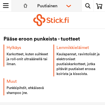
Pääse eroon punkeista - tuotteet
Hylkäys
Lemmikkieläimet
Karkotteet, kuten suihkeet
Kaulapannat, ravintolisät ja
ja roll-onit ultraäänellä tai
elektroniset
ilman.
puutiaiskarkotteet, jotka
pitävät puutiaiset erossa
koirista ja kissoista.
Muut
Punkkipihdit, ehkäisevä
shampoo jne.