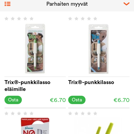
Trix®-punkkilasso
Trix®-punkkilasso
eläimille
€6.70
€6.70
Osta
Osta