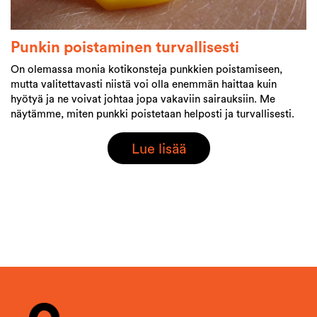
Punkin poistaminen turvallisesti
On olemassa monia kotikonsteja punkkien poistamiseen,
mutta valitettavasti niistä voi olla enemmän haittaa kuin
hyötyä ja ne voivat johtaa jopa vakaviin sairauksiin. Me
näytämme, miten punkki poistetaan helposti ja turvallisesti.
Lue lisää