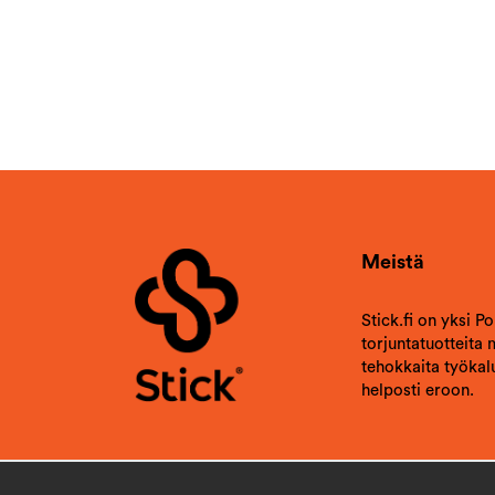
Meistä
Stick.fi on yksi P
torjuntatuotteita
tehokkaita työkalu
helposti eroon.