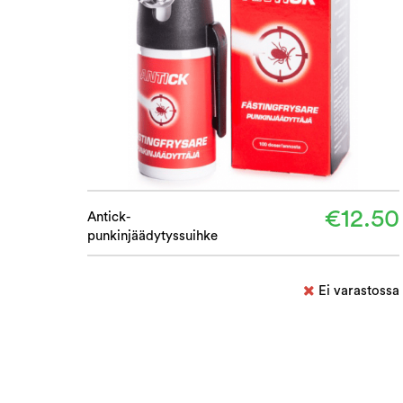
€12.50
Antick-
punkinjäädytyssuihke
Ei varastossa