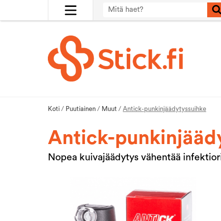
Koti
/
Puutiainen
/
Muut
/
Antick-punkinjäädytyssuihke
Antick-punkinjääd
Nopea kuivajäädytys vähentää infektior