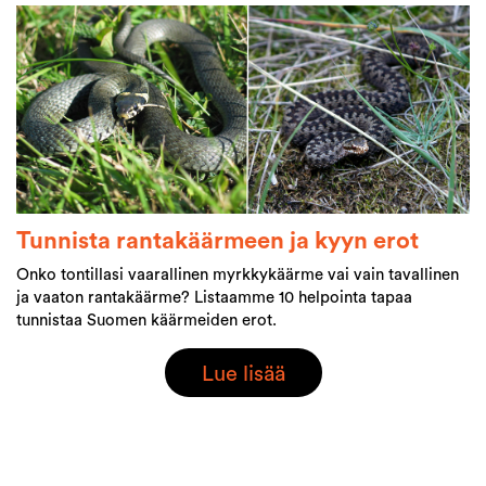
Tunnista rantakäärmeen ja kyyn erot
Onko tontillasi vaarallinen myrkkykäärme vai vain tavallinen
ja vaaton rantakäärme? Listaamme 10 helpointa tapaa
tunnistaa Suomen käärmeiden erot.
Lue lisää