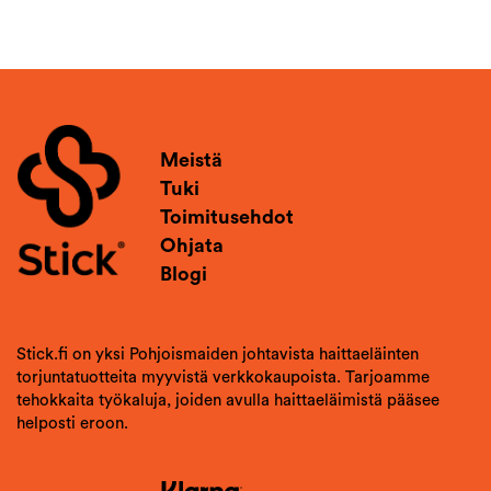
Meistä
Tuki
Toimitusehdot
Ohjata
Blogi
Stick.fi on yksi Pohjoismaiden johtavista haittaeläinten
torjuntatuotteita myyvistä verkkokaupoista. Tarjoamme
tehokkaita työkaluja, joiden avulla haittaeläimistä pääsee
helposti eroon.