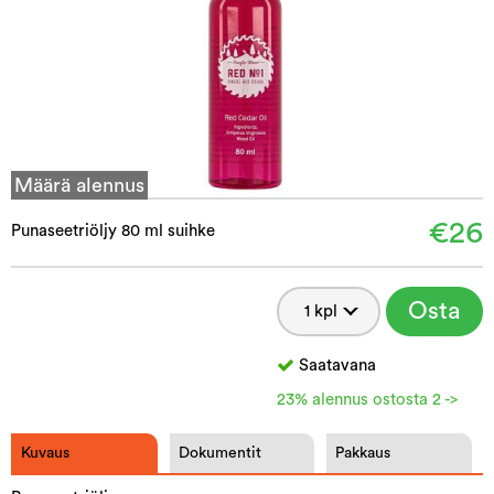
Määrä alennus
€26
Punaseetriöljy 80 ml suihke
Osta
Saatavana
23% alennus ostosta 2 ->
Kuvaus
Dokumentit
Pakkaus