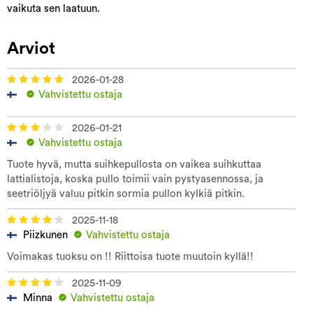
vaikuta sen laatuun.
Arviot
2026-01-28
Vahvistettu ostaja
2026-01-21
Vahvistettu ostaja
Tuote hyvä, mutta suihkepullosta on vaikea suihkuttaa
lattialistoja, koska pullo toimii vain pystyasennossa, ja
seetriöljyä valuu pitkin sormia pullon kylkiä pitkin.
2025-11-18
Piizkunen
Vahvistettu ostaja
Voimakas tuoksu on !! Riittoisa tuote muutoin kyllä!!
2025-11-09
Minna
Vahvistettu ostaja