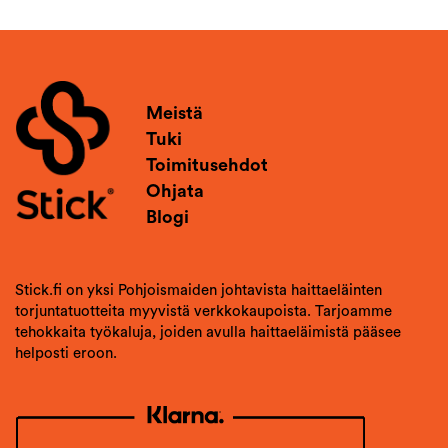
Meistä
Tuki
Toimitusehdot
Ohjata
Blogi
Stick.fi on yksi Pohjoismaiden johtavista haittaeläinten
torjuntatuotteita myyvistä verkkokaupoista. Tarjoamme
tehokkaita työkaluja, joiden avulla haittaeläimistä pääsee
helposti eroon.