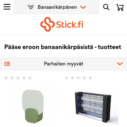
Pääse eroon banaanikärpäsistä - tuotteet