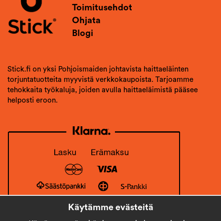
Toimitusehdot
Ohjata
Blogi
Stick.fi on yksi Pohjoismaiden johtavista haittaeläinten
torjuntatuotteita myyvistä verkkokaupoista. Tarjoamme
tehokkaita työkaluja, joiden avulla haittaeläimistä pääsee
helposti eroon.
Käytämme evästeitä