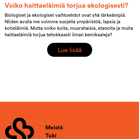
Voiko haittaeläimiä torjua ekologisesti?
Biologiset ja ekologiset vaihtoehdot ovat yhä tärkeämpiä.
Niiden avulla me voimme suojella ympäristöä, lapsia ja
kotieläimiä. Mutta voiko koita, muurahaisia, etanoita ja muita
haittaeläimiä torjua tehokkaasti ilman kemikaaleja?
Lue lisää
Meistä
Tuki