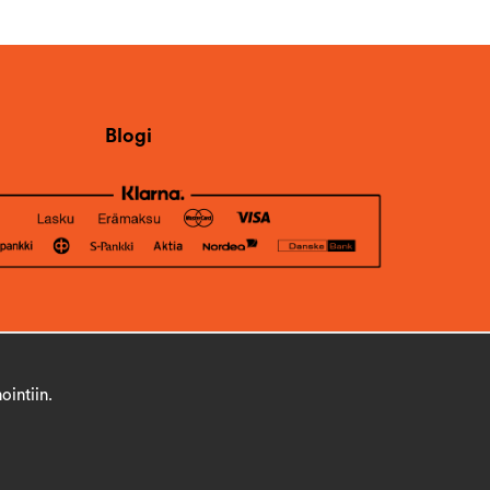
Blogi
ointiin.