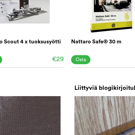
o Scout 4 x tuoksusyötti
Nattaro Safe® 30 m
€29
Osta
Liittyviä blogikirjoitu