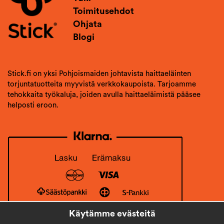
Toimitusehdot
Ohjata
Blogi
Stick.fi on yksi Pohjoismaiden johtavista haittaeläinten
torjuntatuotteita myyvistä verkkokaupoista. Tarjoamme
tehokkaita työkaluja, joiden avulla haittaeläimistä pääsee
helposti eroon.
Käytämme evästeitä