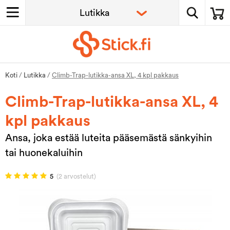
Koti
/
Lutikka
/
Climb-Trap-lutikka-ansa XL, 4 kpl pakkaus
Climb-Trap-lutikka-ansa XL, 4
kpl pakkaus
Ansa, joka estää luteita pääsemästä sänkyihin
tai huonekaluihin
5
(2 arvostelut)