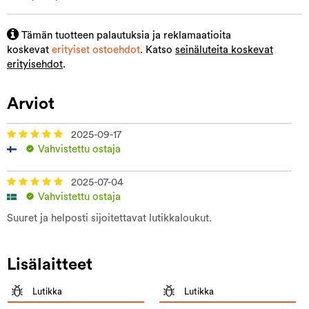
Tämän tuotteen palautuksia ja reklamaatioita
koskevat
erityiset ostoehdot
. Katso
seinäluteita koskevat
erityisehdot
.
Arviot
2025-09-17
Vahvistettu ostaja
2025-07-04
Vahvistettu ostaja
Suuret ja helposti sijoitettavat lutikkaloukut.
Lisälaitteet
Lutikka
Lutikka