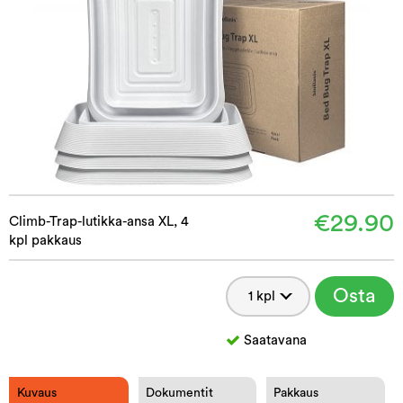
€29.90
Climb-Trap-lutikka-ansa XL, 4
kpl pakkaus
Osta
Saatavana
Kuvaus
Dokumentit
Pakkaus