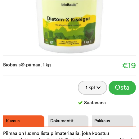
€19
Biobasis®-piimaa, 1 kg
Osta
Saatavana
Kuvaus
Dokumentit
Pakkaus
Piimaa on luonnollista piimateriaalia, joka koostuu