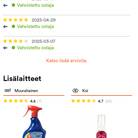
Vahvistettu ostaja
2025-04-29
Vahvistettu ostaja
2025-03-07
Vahvistettu ostaja
Katso lisää arvioita.
Lisälaitteet
Muurahainen
Koi
4.4
(7)
4.7
(26)