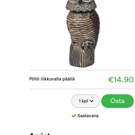
€14.90
Pöllö liikkuvalla päällä
Osta
Saatavana