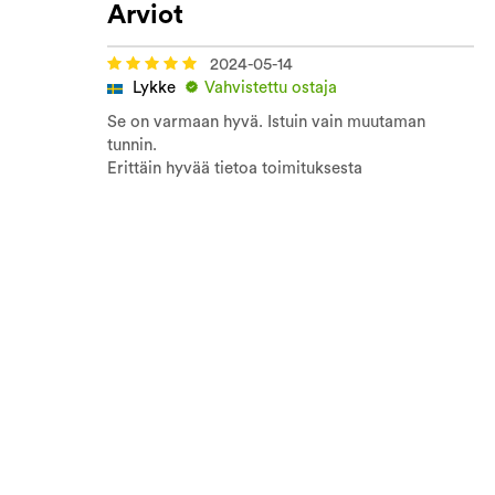
Arviot
2024-05-14
Lykke
Vahvistettu ostaja
Se on varmaan hyvä. Istuin vain muutaman
tunnin.
Erittäin hyvää tietoa toimituksesta