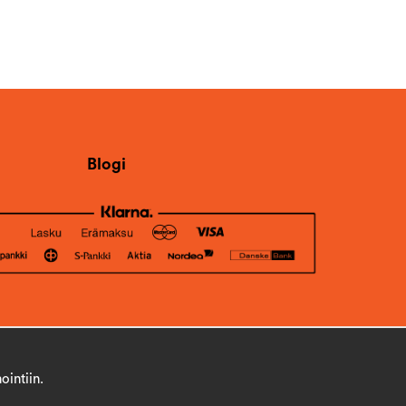
Blogi
ointiin.