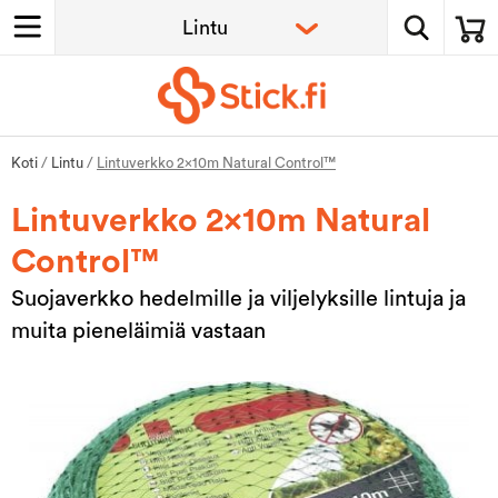
Koti
/
Lintu
/
Lintuverkko 2x10m Natural Control™
Lintuverkko 2x10m Natural
Control™
Suojaverkko hedelmille ja viljelyksille lintuja ja
muita pieneläimiä vastaan