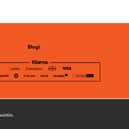
Blogi
ointiin.