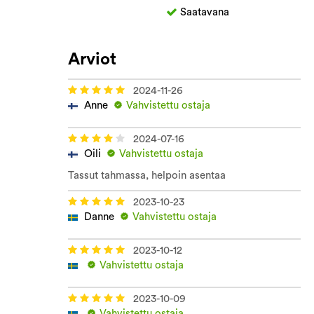
Saatavana
Arviot
2024-11-26
Anne
Vahvistettu ostaja
2024-07-16
Oili
Vahvistettu ostaja
Tassut tahmassa, helpoin asentaa
2023-10-23
Danne
Vahvistettu ostaja
2023-10-12
Vahvistettu ostaja
2023-10-09
Vahvistettu ostaja