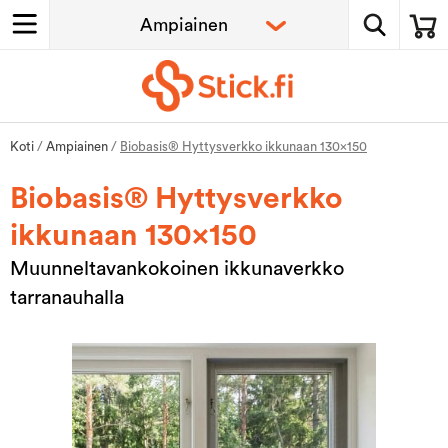
Koti
/
Ampiainen
/
Biobasis® Hyttysverkko ikkunaan 130x150
Biobasis® Hyttysverkko
ikkunaan 130x150
Muunneltavankokoinen ikkunaverkko
tarranauhalla