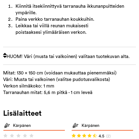
Kiinnitä itsekiinnittyvä tarranauha ikkunanpuitteiden
ympärille.
Paina verkko tarranauhan koukkuihin.
Leikkaa tai viillä reunan mukaisesti
poistaaksesi ylimääräisen verkon.
HUOM! Väri (musta tai valkoinen) valitaan tuotekuvan alta.
Mitat: 130 x 150 cm (voidaan mukauttaa pienemmäksi)
Väri: Musta tai valkoinen (valitse pudotusvalikosta)
Verkon silmäkoko: 1 mm
Tarranauhan mitat: 5,6 m pitkä - 1 cm leveä
Lisälaitteet
Kärpänen
Kärpänen
4.5
(2)