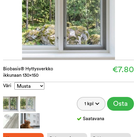
€7.80
Biobasis® Hyttysverkko
ikkunaan 130x150
Väri
Osta
Saatavana