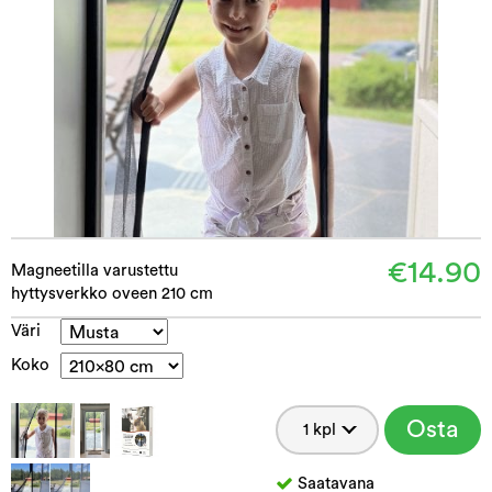
€14.90
Magneetilla varustettu
hyttysverkko oveen 210 cm
Väri
Koko
Osta
Saatavana