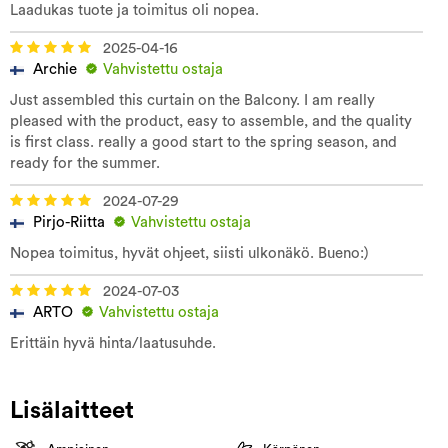
Laadukas tuote ja toimitus oli nopea.
2025-04-16
Archie
Vahvistettu ostaja
Just assembled this curtain on the Balcony. I am really
pleased with the product, easy to assemble, and the quality
is first class. really a good start to the spring season, and
ready for the summer.
2024-07-29
Pirjo-Riitta
Vahvistettu ostaja
Nopea toimitus, hyvät ohjeet, siisti ulkonäkö. Bueno:)
2024-07-03
ARTO
Vahvistettu ostaja
Erittäin hyvä hinta/laatusuhde.
Lisälaitteet