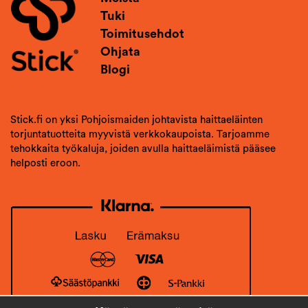
Tuki
Toimitusehdot
Ohjata
Blogi
Stick.fi on yksi Pohjoismaiden johtavista haittaeläinten
torjuntatuotteita myyvistä verkkokaupoista. Tarjoamme
tehokkaita työkaluja, joiden avulla haittaeläimistä pääsee
helposti eroon.