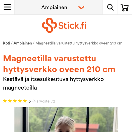
Koti
/
Ampiainen
/
Magneetilla varustettu hyttysverkko oveen 210 cm
Magneetilla varustettu
hyttysverkko oveen 210 cm
Kestävä ja itsesulkeutuva hyttysverkko
magneeteilla
5
(4 arvostelut)