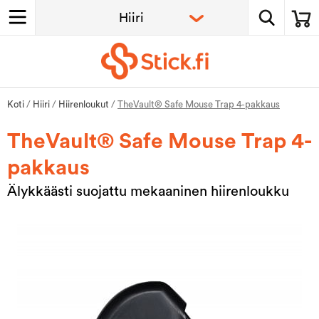
Koti
/
Hiiri
/
Hiirenloukut
/
TheVault® Safe Mouse Trap 4-pakkaus
TheVault® Safe Mouse Trap 4-
pakkaus
Älykkäästi suojattu mekaaninen hiirenloukku