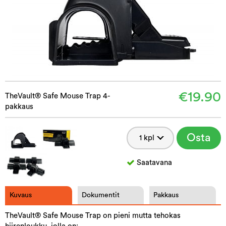
€19.90
TheVault® Safe Mouse Trap 4-
pakkaus
Osta
Saatavana
Kuvaus
Dokumentit
Pakkaus
TheVault® Safe Mouse Trap on pieni mutta tehokas