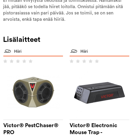
Ei mitään viivytystä tiedoissa ja toimituksessa. Nähtäväksi
jää, pitääkö se todella hiiret loitolla. Onnistui pitämään sitä
pistorasiassa vain pari päivää. Jos se toimii, se on sen
arvoista, enkä tapa enää hiiriä.
Lisälaitteet
Hiiri
Hiiri
Victor® PestChaser®
Victor® Electronic
PRO
Mouse Trap -