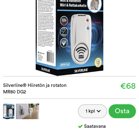
€68
Silverline® Hiiretön ja rotaton
MR80 DG2
Osta
Saatavana