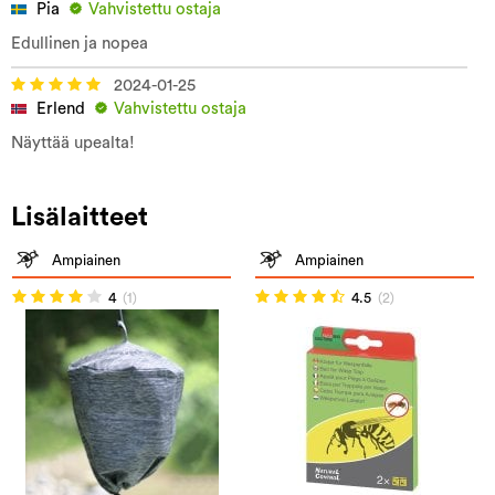
Pia
Vahvistettu ostaja
Edullinen ja nopea
2024-01-25
Erlend
Vahvistettu ostaja
Näyttää upealta!
Lisälaitteet
Ampiainen
Ampiainen
4
(1)
4.5
(2)