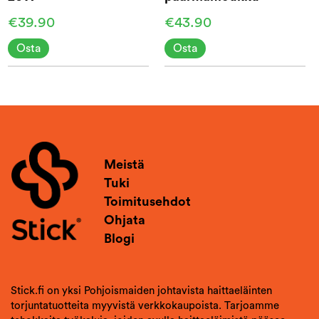
€39.90
€43.90
Osta
Osta
Meistä
Tuki
Toimitusehdot
Ohjata
Blogi
Stick.fi on yksi Pohjoismaiden johtavista haittaeläinten
torjuntatuotteita myyvistä verkkokaupoista. Tarjoamme