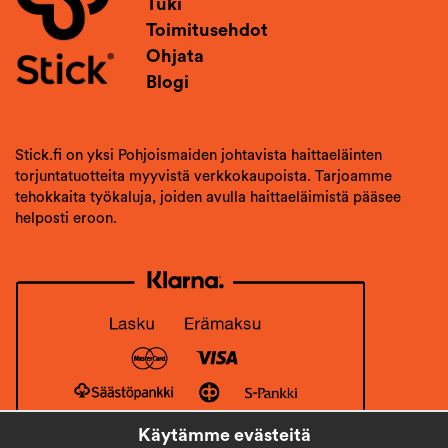
Tuki
Toimitusehdot
Ohjata
Blogi
Stick.fi on yksi Pohjoismaiden johtavista haittaeläinten
torjuntatuotteita myyvistä verkkokaupoista. Tarjoamme
tehokkaita työkaluja, joiden avulla haittaeläimistä pääsee
helposti eroon.
Käytämme evästeitä