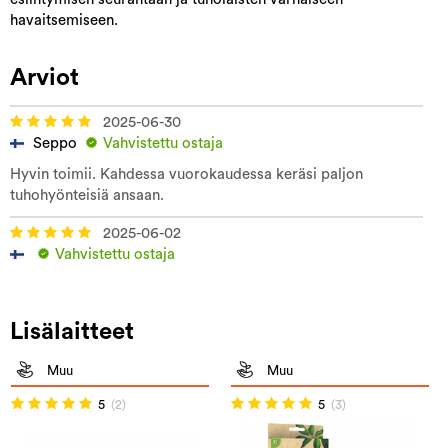
havaitsemiseen.
Arviot
2025-06-30
Seppo
Vahvistettu ostaja
Hyvin toimii. Kahdessa vuorokaudessa keräsi paljon
tuhohyönteisiä ansaan.
2025-06-02
Vahvistettu ostaja
Lisälaitteet
Muu
Muu
5
(2)
5
(3)