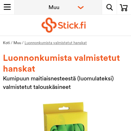
Koti
/
Muu
/
Luonnonkumista valmistetut hanskat
Luonnonkumista valmistetut
hanskat
Kumipuun maitiaisnesteestä (luomulateksi)
valmistetut talouskäsineet