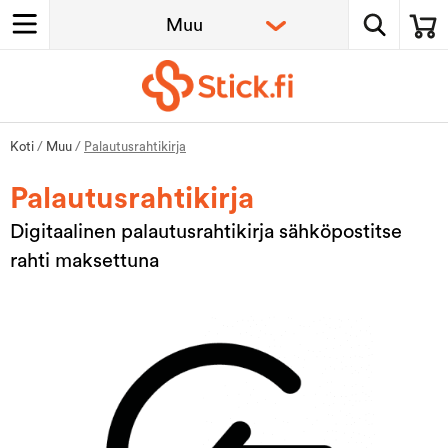
Koti
/
Muu
/
Palautusrahtikirja
Palautusrahtikirja
Digitaalinen palautusrahtikirja sähköpostitse
rahti maksettuna