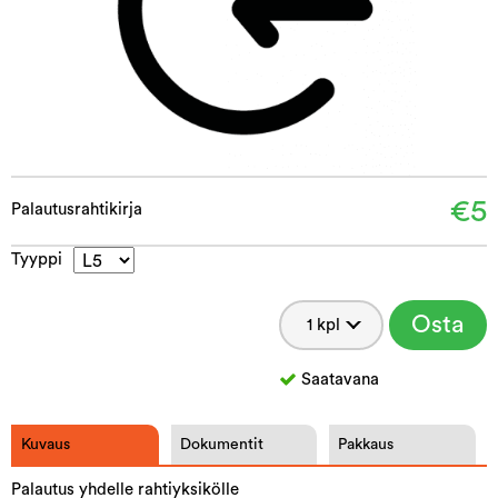
€5
Palautusrahtikirja
Tyyppi
Osta
Saatavana
Kuvaus
Dokumentit
Pakkaus
Palautus yhdelle rahtiyksikölle