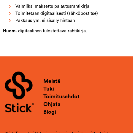
Valmiiksi maksettu palautusrahtikirja
Toimitetaan digitaalisesti (sähköpostitse)
Pakkaus ym. ei sisälly hintaan
Huom.
digitaalinen tulostettava rahtikirja.
Meistä
Tuki
Toimitusehdot
Ohjata
Blogi