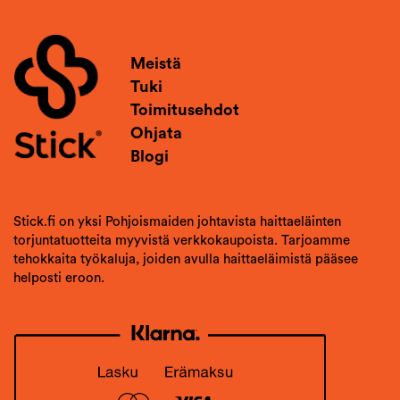
Meistä
Tuki
Toimitusehdot
Ohjata
Blogi
Stick.fi on yksi Pohjoismaiden johtavista haittaeläinten
torjuntatuotteita myyvistä verkkokaupoista. Tarjoamme
tehokkaita työkaluja, joiden avulla haittaeläimistä pääsee
helposti eroon.