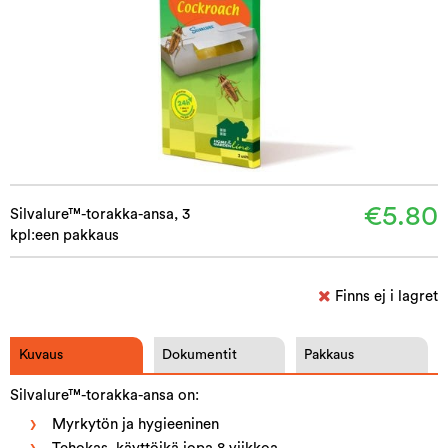
€5.80
Silvalure™-torakka-ansa, 3
kpl:een pakkaus
Finns ej i lagret
Kuvaus
Dokumentit
Pakkaus
Silvalure™-torakka-ansa on:
Myrkytön ja hygieeninen