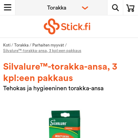
Koti
/
Torakka
/
Parhaiten myyvät
/
Silvalure™-torakka-ansa, 3 kpl:een pakkaus
Silvalure™-torakka-ansa, 3
kpl:een pakkaus
Tehokas ja hygieeninen torakka-ansa