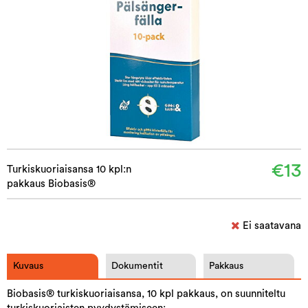
€13
Turkiskuoriaisansa 10 kpl:n
pakkaus Biobasis®
Ei saatavana
Kuvaus
Dokumentit
Pakkaus
Biobasis® turkiskuoriaisansa, 10 kpl pakkaus, on suunniteltu