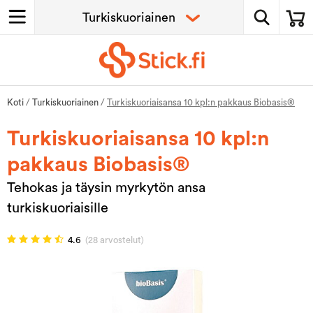
Koti
/
Turkiskuoriainen
/
Turkiskuoriaisansa 10 kpl:n pakkaus Biobasis®
Turkiskuoriaisansa 10 kpl:n
pakkaus Biobasis®
Tehokas ja täysin myrkytön ansa
turkiskuoriaisille
4.6
(28 arvostelut)