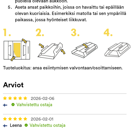
puolella olevaan aukkoon.
Aseta ansat paikkoihin, joissa on havaittu tai epäillään
olevan kuoriaisia. Esimerkiksi matolla tai sen ympärillä
paikassa, jossa hyönteiset liikkuvat.
Tuoteluokitus: ansa esiintymisen valvontaan/osoittamiseen.
Arviot
2026-02-06
Vahvistettu ostaja
2026-02-01
Leena
Vahvistettu ostaja