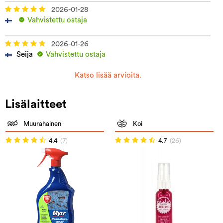
2026-01-28
Vahvistettu ostaja
2026-01-26
Seija
Vahvistettu ostaja
Katso lisää arvioita.
Lisälaitteet
Muurahainen
Koi
4.4
(7)
4.7
(26)