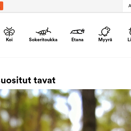
A
Koi
Sokeritoukka
Etana
Myyrä
L
uositut tavat