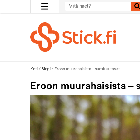
Koti
/
Blogi
/
Eroon muurahaisista – suositut tavat
Eroon muurahaisista – s