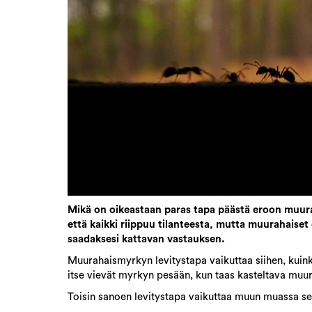
Mikä on oikeastaan paras tapa päästä eroon muurah
että kaikki riippuu tilanteesta, mutta muurahaiset
saadaksesi kattavan vastauksen.
Muurahaismyrkyn levitystapa vaikuttaa siihen, kuink
itse vievät myrkyn pesään, kun taas kasteltava muur
Toisin sanoen levitystapa vaikuttaa muun muassa seu