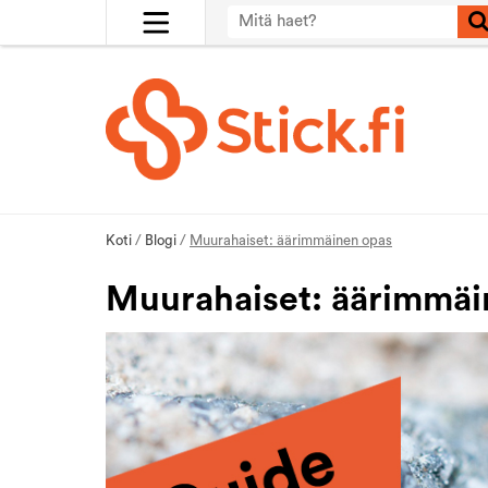
Koti
/
Blogi
/
Muurahaiset: äärimmäinen opas
Muurahaiset: äärimmäi