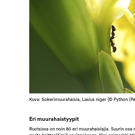
Kuva: Sokerimuurahaisia, Lasius niger [© Python (Pe
Eri muurahaistyypit
Ruotsissa on noin 80 eri muurahaislajia. Suurin osa n