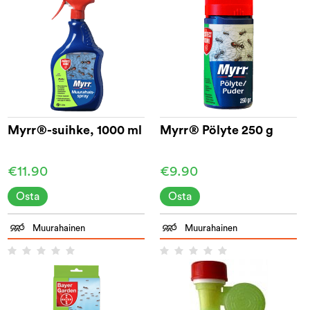
Myrr®-suihke, 1000 ml
Myrr® Pölyte 250 g
€11.90
€9.90
Osta
Osta
Muurahainen
Muurahainen