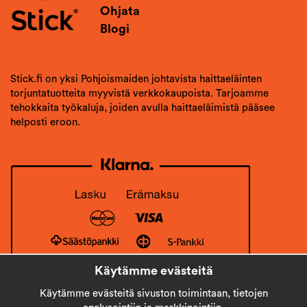
Ohjata
Blogi
Stick.fi on yksi Pohjoismaiden johtavista haittaeläinten
torjuntatuotteita myyvistä verkkokaupoista. Tarjoamme
tehokkaita työkaluja, joiden avulla haittaeläimistä pääsee
helposti eroon.
Käytämme evästeitä
Käytämme evästeitä sivuston toimintaan, tietojen