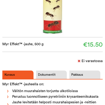
€15.50
Myr Effekt™ -jauhe, 500 g
Ei varastossa
Kuvaus
Dokumentit
Pakkaus
Myr Effekt™ -jauheella on:
Välitön muurahaisten torjunta ulkotiloissa
Perustuu luonnolliseen pyretriiniin krysanteemikukasta
Jauhe levitetään helposti muurahaispesien ja -reittien