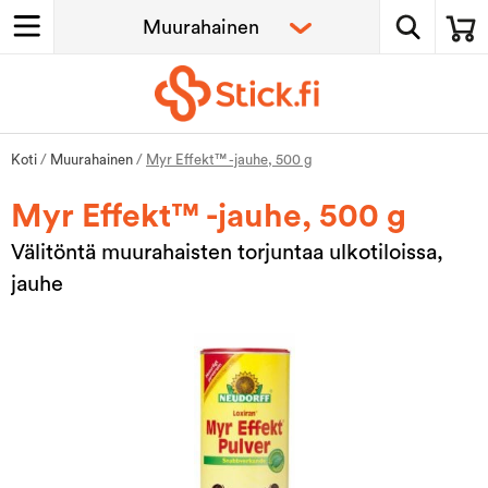
Koti
/
Muurahainen
/
Myr Effekt™ -jauhe, 500 g
Myr Effekt™ -jauhe, 500 g
Välitöntä muurahaisten torjuntaa ulkotiloissa,
jauhe