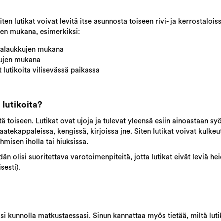
n lutikat voivat levitä itse asunnosta toiseen rivi- ja kerrostaloiss
sten mukana, esimerkiksi:
kalaukkujen mukana
lujen mukana
 lutikoita vilisevässä paikassa
 lutikoita?
stä toiseen. Lutikat ovat ujoja ja tulevat yleensä esiin ainoastaan 
vaatekappaleissa, kengissä, kirjoissa jne. Siten lutikat voivat kulke
hmisen iholla tai hiuksissa.
dän olisi suoritettava varotoimenpiteitä, jotta lutikat eivät leviä 
sesti).
si kunnolla matkustaessasi. Sinun kannattaa myös tietää, miltä luti