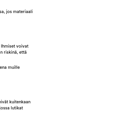
sa, jos materiaali
 Ihmiset voivat
n riskinä, että
ena muille
 eivät kuitenkaan
jossa lutikat