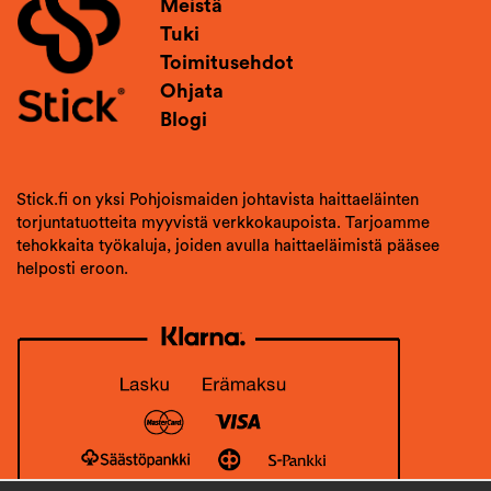
Meistä
Tuki
Toimitusehdot
Ohjata
Blogi
Stick.fi on yksi Pohjoismaiden johtavista haittaeläinten
torjuntatuotteita myyvistä verkkokaupoista. Tarjoamme
tehokkaita työkaluja, joiden avulla haittaeläimistä pääsee
helposti eroon.