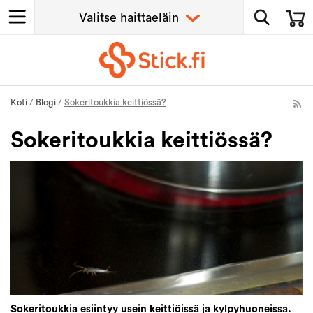
Koti
/
Blogi
/
Sokeritoukkia keittiössä?
Sokeritoukkia keittiössä?
Sokeritoukkia esiintyy usein keittiöissä ja kylpyhuoneissa.