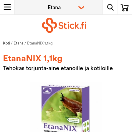
Koti
/
Etana
/
EtanaNIX 1,1kg
EtanaNIX 1,1kg
Tehokas torjunta-aine etanoille ja kotiloille