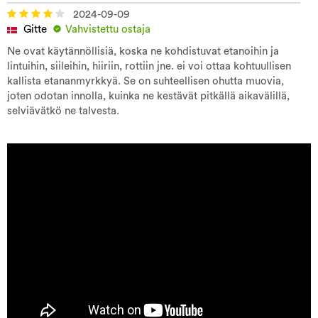
2024-09-09
Gitte
Vahvistettu ostaja
Ne ovat käytännöllisiä, koska ne kohdistuvat etanoihin ja
lintuihin, siileihin, hiiriin, rottiin jne. ei voi ottaa kohtuullisen
kallista etananmyrkkyä. Se on suhteellisen ohutta muovia,
joten odotan innolla, kuinka ne kestävät pitkällä aikavälillä,
selviävätkö ne talvesta.