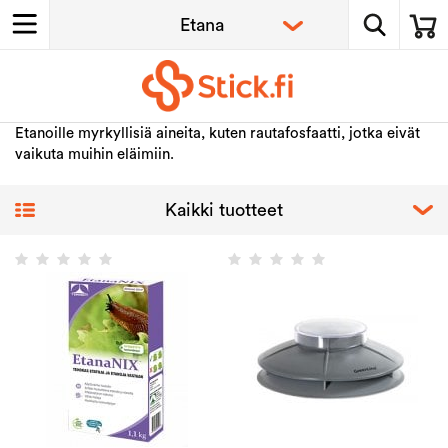
Etanoille myrkyllisiä aineita, kuten rautafosfaatti, jotka eivät
vaikuta muihin eläimiin.