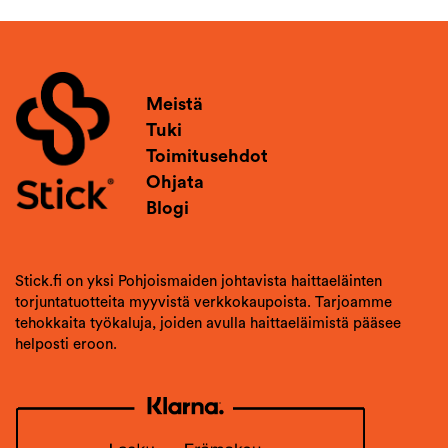
Meistä
Tuki
Toimitusehdot
Ohjata
Blogi
Stick.fi on yksi Pohjoismaiden johtavista haittaeläinten
torjuntatuotteita myyvistä verkkokaupoista. Tarjoamme
tehokkaita työkaluja, joiden avulla haittaeläimistä pääsee
helposti eroon.