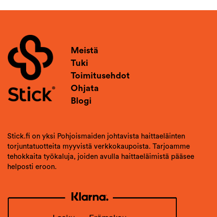
Meistä
Tuki
Toimitusehdot
Ohjata
Blogi
Stick.fi on yksi Pohjoismaiden johtavista haittaeläinten
torjuntatuotteita myyvistä verkkokaupoista. Tarjoamme
tehokkaita työkaluja, joiden avulla haittaeläimistä pääsee
helposti eroon.