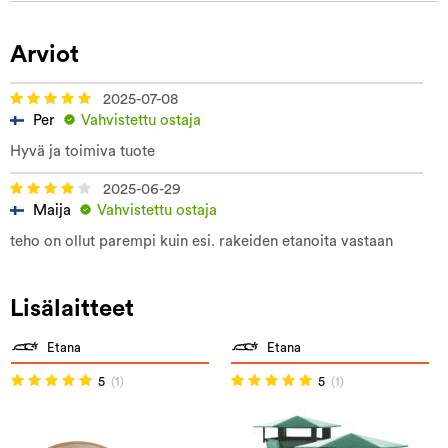
Arviot
2025-07-08
Per
Vahvistettu ostaja
Hyvä ja toimiva tuote
2025-06-29
Maija
Vahvistettu ostaja
teho on ollut parempi kuin esi. rakeiden etanoita vastaan
Lisälaitteet
Etana
Etana
5
(1)
5
(1)