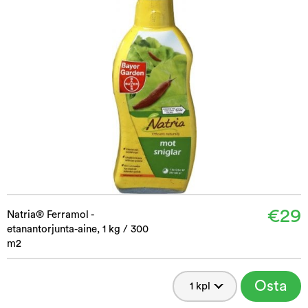
€29
Natria® Ferramol -
etanantorjunta-aine, 1 kg / 300
m2
Osta