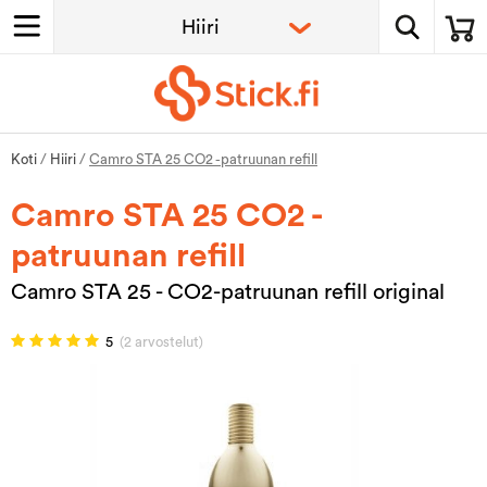
Koti
/
Hiiri
/
Camro STA 25 CO2 -patruunan refill
Camro STA 25 CO2 -
patruunan refill
Camro STA 25 - CO2-patruunan refill original
5
(2 arvostelut)