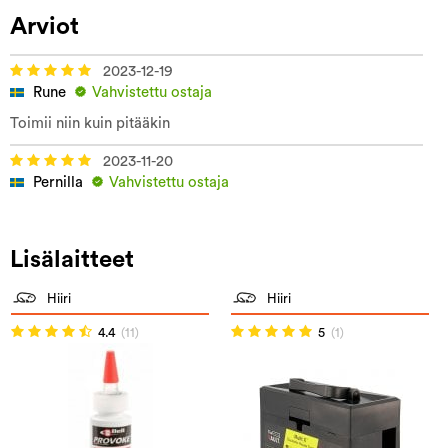
Arviot
2023-12-19
Rune
Vahvistettu ostaja
Toimii niin kuin pitääkin
2023-11-20
Pernilla
Vahvistettu ostaja
Lisälaitteet
Hiiri
Hiiri
4.4
(11)
5
(1)