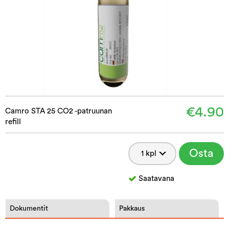
€4.90
Camro STA 25 CO2 -patruunan
refill
Osta
Saatavana
Dokumentit
Pakkaus