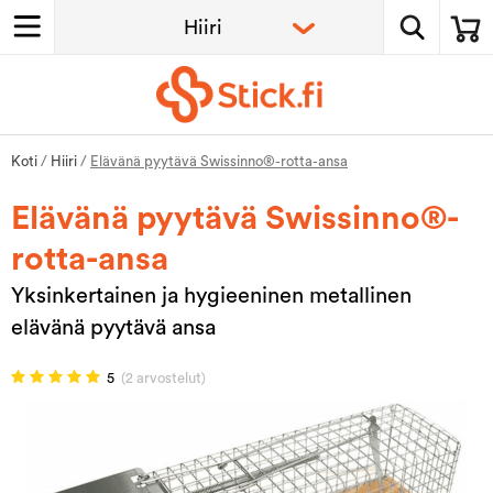
Koti
/
Hiiri
/
Elävänä pyytävä Swissinno®-rotta-ansa
Elävänä pyytävä Swissinno®-
rotta-ansa
Yksinkertainen ja hygieeninen metallinen
elävänä pyytävä ansa
5
(2 arvostelut)