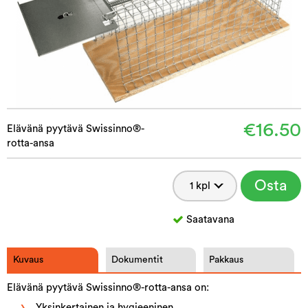
€16.50
Elävänä pyytävä Swissinno®-
rotta-ansa
Osta
Saatavana
Kuvaus
Dokumentit
Pakkaus
Elävänä pyytävä Swissinno®-rotta-ansa on:
Yksinkertainen ja hygieeninen