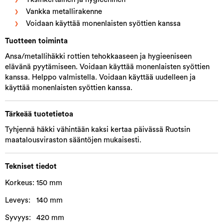
Vankka metallirakenne
Voidaan käyttää monenlaisten syöttien kanssa
Tuotteen toiminta
Ansa/metallihäkki rottien tehokkaaseen ja hygieeniseen
elävänä pyytämiseen. Voidaan käyttää monenlaisten syöttien
kanssa. Helppo valmistella. Voidaan käyttää uudelleen ja
käyttää monenlaisten syöttien kanssa.
Tärkeää tuotetietoa
Tyhjennä häkki vähintään kaksi kertaa päivässä Ruotsin
maatalousviraston sääntöjen mukaisesti.
Tekniset tiedot
Korkeus:
150 mm
Leveys:
140 mm
Syvyys:
420 mm