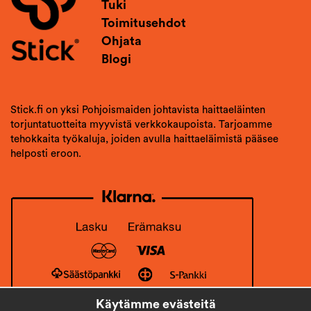
Tuki
Toimitusehdot
Ohjata
Blogi
Stick.fi on yksi Pohjoismaiden johtavista haittaeläinten
torjuntatuotteita myyvistä verkkokaupoista. Tarjoamme
tehokkaita työkaluja, joiden avulla haittaeläimistä pääsee
helposti eroon.
Käytämme evästeitä