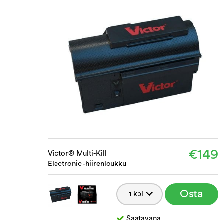
€149
Victor® Multi-Kill
Electronic -hiirenloukku
Osta
Saatavana