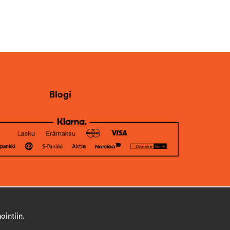
Blogi
ointiin.