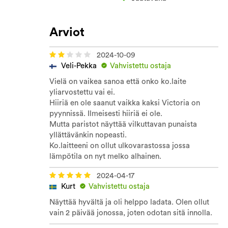
Arviot
2024-10-09
Veli-Pekka
Vahvistettu ostaja
Vielä on vaikea sanoa että onko ko.laite
yliarvostettu vai ei.
Hiiriä en ole saanut vaikka kaksi Victoria on
pyynnissä. Ilmeisesti hiiriä ei ole.
Mutta paristot näyttää vilkuttavan punaista
yllättävänkin nopeasti.
Ko.laitteeni on ollut ulkovarastossa jossa
lämpötila on nyt melko alhainen.
2024-04-17
Kurt
Vahvistettu ostaja
Näyttää hyvältä ja oli helppo ladata. Olen ollut
vain 2 päivää jonossa, joten odotan sitä innolla.