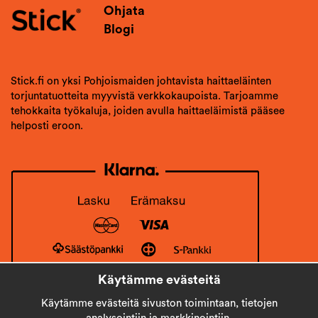
Ohjata
Blogi
Stick.fi on yksi Pohjoismaiden johtavista haittaeläinten
torjuntatuotteita myyvistä verkkokaupoista. Tarjoamme
tehokkaita työkaluja, joiden avulla haittaeläimistä pääsee
helposti eroon.
Käytämme evästeitä
Käytämme evästeitä sivuston toimintaan, tietojen