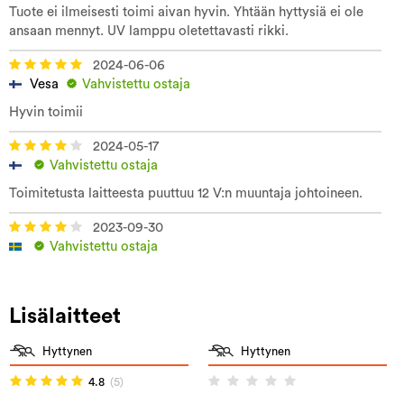
Tuote ei ilmeisesti toimi aivan hyvin. Yhtään hyttysiä ei ole
ansaan mennyt. UV lamppu oletettavasti rikki.
2024-06-06
Vesa
Vahvistettu ostaja
Hyvin toimii
2024-05-17
Vahvistettu ostaja
Toimitetusta laitteesta puuttuu 12 V:n muuntaja johtoineen.
2023-09-30
Vahvistettu ostaja
Lisälaitteet
Hyttynen
Hyttynen
4.8
(5)