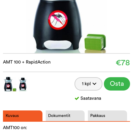
€78
AMT 100 + RapidAction
Osta
Saatavana
Kuvaus
Dokumentit
Pakkaus
AMT100 on: