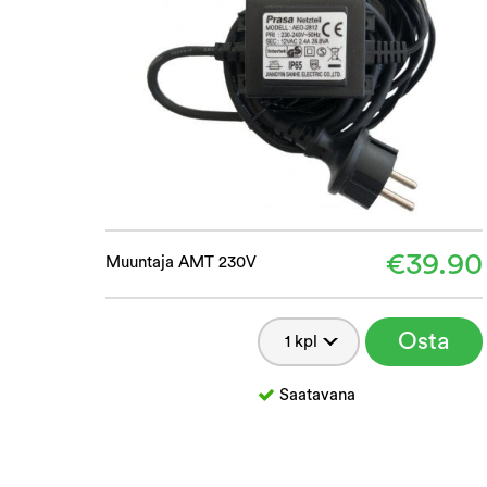
€39.90
Muuntaja AMT 230V
Osta
Saatavana