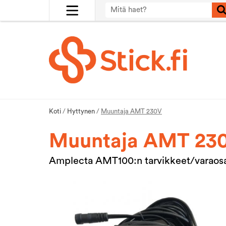
Koti
/
Hyttynen
/
Muuntaja AMT 230V
Muuntaja AMT 23
Amplecta AMT100:n tarvikkeet/varaos