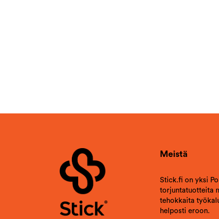
Meistä
Stick.fi on yksi P
torjuntatuotteita
tehokkaita työkalu
helposti eroon.