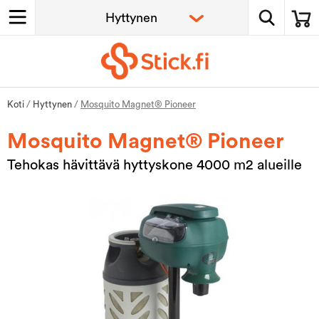
Koti
/
Hyttynen
/
Mosquito Magnet® Pioneer
Mosquito Magnet® Pioneer
Tehokas hävittävä hyttyskone 4000 m2 alueille