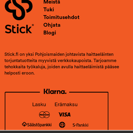
Meistä
Tuki
Toimitusehdot
Ohjata
Blogi
Stick.fi on yksi Pohjoismaiden johtavista haittaeläinten
torjuntatuotteita myyvistä verkkokaupoista. Tarjoamme
tehokkaita työkaluja, joiden avulla haittaeläimistä pääsee
helposti eroon.