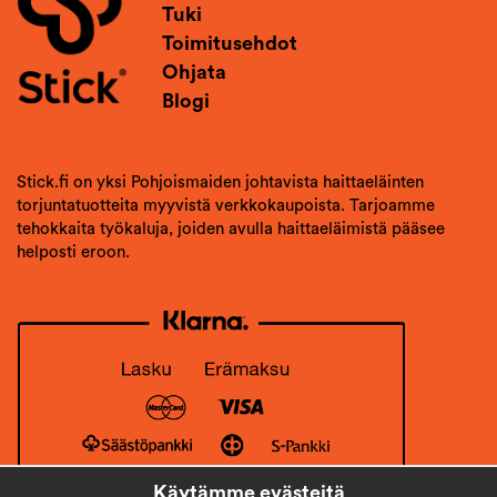
Tuki
Toimitusehdot
Ohjata
Blogi
Stick.fi on yksi Pohjoismaiden johtavista haittaeläinten
torjuntatuotteita myyvistä verkkokaupoista. Tarjoamme
tehokkaita työkaluja, joiden avulla haittaeläimistä pääsee
helposti eroon.
Käytämme evästeitä