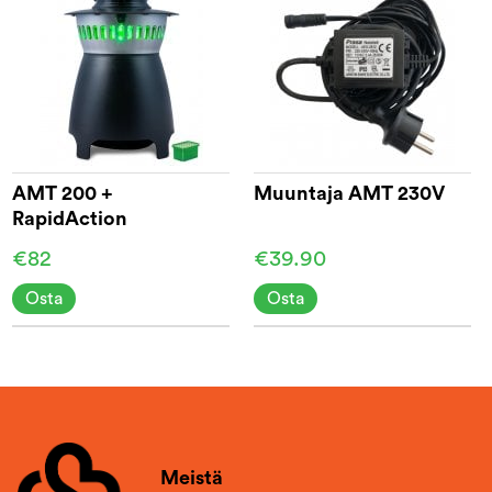
AMT 200 +
Muuntaja AMT 230V
RapidAction
€82
€39.90
Osta
Osta
Meistä