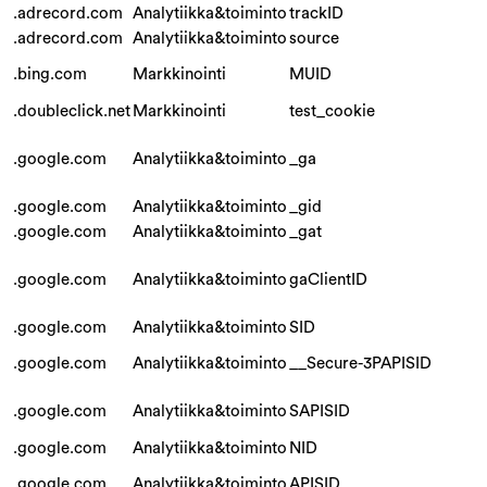
.adrecord.com
Analytiikka&toiminto
trackID
.adrecord.com
Analytiikka&toiminto
source
.bing.com
Markkinointi
MUID
.doubleclick.net
Markkinointi
test_cookie
.google.com
Analytiikka&toiminto
_ga
.google.com
Analytiikka&toiminto
_gid
.google.com
Analytiikka&toiminto
_gat
.google.com
Analytiikka&toiminto
gaClientID
.google.com
Analytiikka&toiminto
SID
.google.com
Analytiikka&toiminto
__Secure-3PAPISID
.google.com
Analytiikka&toiminto
SAPISID
.google.com
Analytiikka&toiminto
NID
.google.com
Analytiikka&toiminto
APISID