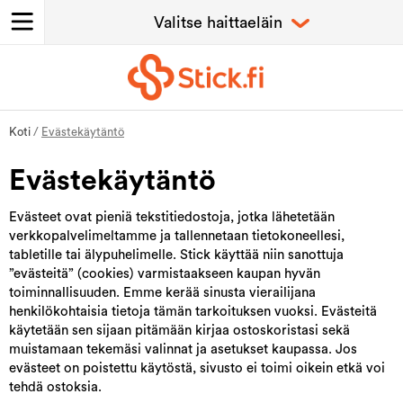
Koti
/
Evästekäytäntö
Evästekäytäntö
Evästeet ovat pieniä tekstitiedostoja, jotka lähetetään
verkkopalvelimeltamme ja tallennetaan tietokoneellesi,
tabletille tai älypuhelimelle. Stick käyttää niin sanottuja
”evästeitä” (cookies) varmistaakseen kaupan hyvän
toiminnallisuuden. Emme kerää sinusta vierailijana
henkilökohtaisia tietoja tämän tarkoituksen vuoksi. Evästeitä
käytetään sen sijaan pitämään kirjaa ostoskoristasi sekä
muistamaan tekemäsi valinnat ja asetukset kaupassa. Jos
evästeet on poistettu käytöstä, sivusto ei toimi oikein etkä voi
tehdä ostoksia.