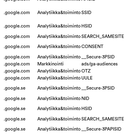
.google.com
Analytiikka&toiminto
SSID
.google.com
Analytiikka&toiminto
HSID
.google.com
Analytiikka&toiminto
SEARCH_SAMESITE
.google.com
Analytiikka&toiminto
CONSENT
.google.com
Analytiikka&toiminto
__Secure-3PSID
.google.com
Markkinointi
ads/ga-audiences
.google.com
Analytiikka&toiminto
OTZ
.google.com
Analytiikka&toiminto
UULE
.google.se
Analytiikka&toiminto
__Secure-3PSID
.google.se
Analytiikka&toiminto
NID
.google.se
Analytiikka&toiminto
HSID
.google.se
Analytiikka&toiminto
SEARCH_SAMESITE
.google.se
Analytiikka&toiminto
__Secure-3PAPISID