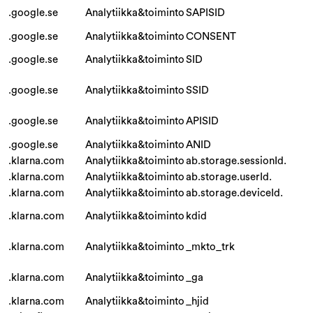
.google.se
Analytiikka&toiminto
SAPISID
.google.se
Analytiikka&toiminto
CONSENT
.google.se
Analytiikka&toiminto
SID
.google.se
Analytiikka&toiminto
SSID
.google.se
Analytiikka&toiminto
APISID
.google.se
Analytiikka&toiminto
ANID
.klarna.com
Analytiikka&toiminto
ab.storage.sessionId.
.klarna.com
Analytiikka&toiminto
ab.storage.userId.
.klarna.com
Analytiikka&toiminto
ab.storage.deviceId.
.klarna.com
Analytiikka&toiminto
kdid
.klarna.com
Analytiikka&toiminto
_mkto_trk
.klarna.com
Analytiikka&toiminto
_ga
.klarna.com
Analytiikka&toiminto
_hjid