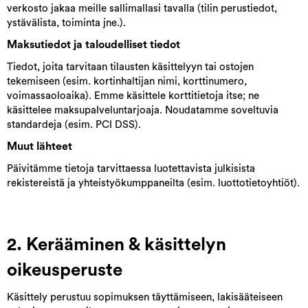
verkosto jakaa meille sallimallasi tavalla (tilin perustiedot,
ystävälista, toiminta jne.).
Maksutiedot ja taloudelliset tiedot
Tiedot, joita tarvitaan tilausten käsittelyyn tai ostojen
tekemiseen (esim. kortinhaltijan nimi, korttinumero,
voimassaoloaika). Emme käsittele korttitietoja itse; ne
käsittelee maksupalveluntarjoaja. Noudatamme soveltuvia
standardeja (esim. PCI DSS).
Muut lähteet
Päivitämme tietoja tarvittaessa luotettavista julkisista
rekistereistä ja yhteistyökumppaneilta (esim. luottotietoyhtiöt).
2. Kerääminen & käsittelyn
oikeusperuste
Käsittely perustuu sopimuksen täyttämiseen, lakisääteiseen