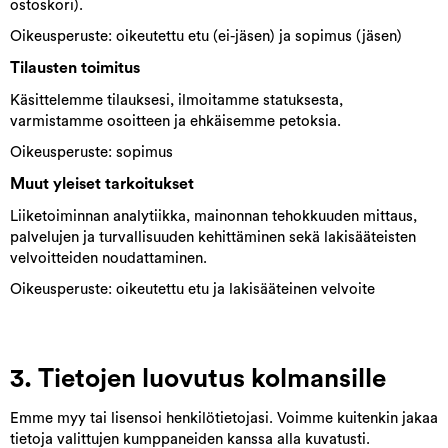
ostoskori).
Oikeusperuste: oikeutettu etu (ei-jäsen) ja sopimus (jäsen)
Tilausten toimitus
Käsittelemme tilauksesi, ilmoitamme statuksesta,
varmistamme osoitteen ja ehkäisemme petoksia.
Oikeusperuste: sopimus
Muut yleiset tarkoitukset
Liiketoiminnan analytiikka, mainonnan tehokkuuden mittaus,
palvelujen ja turvallisuuden kehittäminen sekä lakisääteisten
velvoitteiden noudattaminen.
Oikeusperuste: oikeutettu etu ja lakisääteinen velvoite
3. Tietojen luovutus kolmansille
Emme myy tai lisensoi henkilötietojasi. Voimme kuitenkin jakaa
tietoja valittujen kumppaneiden kanssa alla kuvatusti.