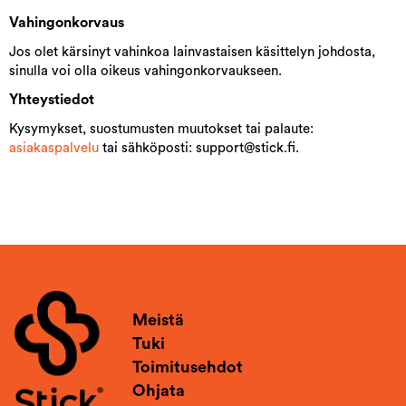
Vahingonkorvaus
Jos olet kärsinyt vahinkoa lainvastaisen käsittelyn johdosta,
sinulla voi olla oikeus vahingonkorvaukseen.
Yhteystiedot
Kysymykset, suostumusten muutokset tai palaute:
asiakaspalvelu
tai sähköposti: support@stick.fi.
Meistä
Tuki
Toimitusehdot
Ohjata