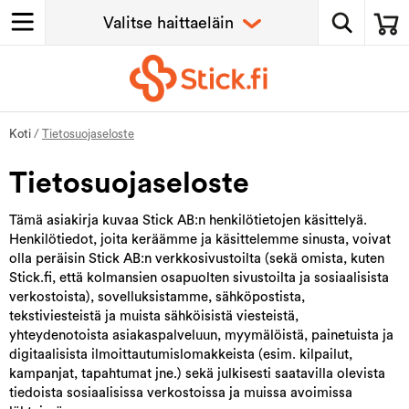
Koti
/
Tietosuojaseloste
Tietosuojaseloste
Tämä asiakirja kuvaa Stick AB:n henkilötietojen käsittelyä.
Henkilötiedot, joita keräämme ja käsittelemme sinusta, voivat
olla peräisin Stick AB:n verkkosivustoilta (sekä omista, kuten
Stick.fi, että kolmansien osapuolten sivustoilta ja sosiaalisista
verkostoista), sovelluksistamme, sähköpostista,
tekstiviesteistä ja muista sähköisistä viesteistä,
yhteydenotoista asiakaspalveluun, myymälöistä, painetuista ja
digitaalisista ilmoittautumislomakkeista (esim. kilpailut,
kampanjat, tapahtumat jne.) sekä julkisesti saatavilla olevista
tiedoista sosiaalisissa verkostoissa ja muissa avoimissa