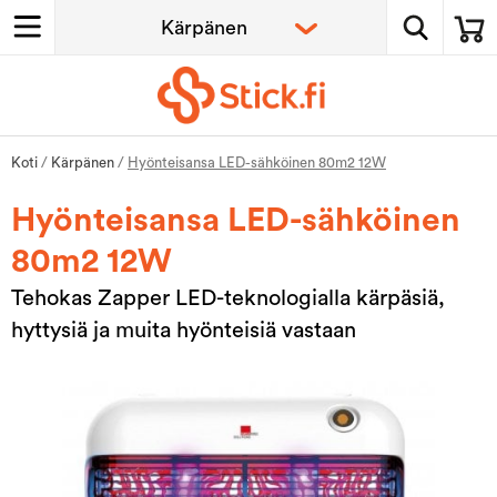
Koti
/
Kärpänen
/
Hyönteisansa LED-sähköinen 80m2 12W
Hyönteisansa LED-sähköinen
80m2 12W
Tehokas Zapper LED-teknologialla kärpäsiä,
hyttysiä ja muita hyönteisiä vastaan