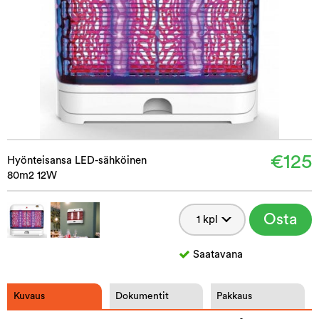
€125
Hyönteisansa LED-sähköinen
80m2 12W
Osta
Saatavana
Kuvaus
Dokumentit
Pakkaus