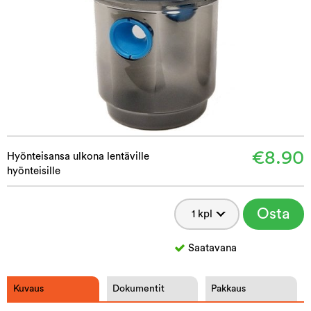
€8.90
Hyönteisansa ulkona lentäville
hyönteisille
Osta
Saatavana
Kuvaus
Dokumentit
Pakkaus