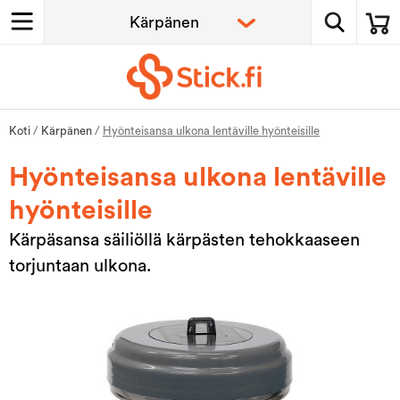
Koti
/
Kärpänen
/
Hyönteisansa ulkona lentäville hyönteisille
Hyönteisansa ulkona lentäville
hyönteisille
Kärpäsansa säiliöllä kärpästen tehokkaaseen
torjuntaan ulkona.