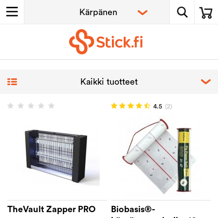
4.5
(2)
TheVault Zapper PRO
Biobasis®-