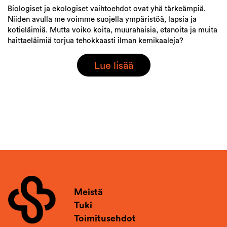
Biologiset ja ekologiset vaihtoehdot ovat yhä tärkeämpiä.
Niiden avulla me voimme suojella ympäristöä, lapsia ja
kotieläimiä. Mutta voiko koita, muurahaisia, etanoita ja muita
haittaeläimiä torjua tehokkaasti ilman kemikaaleja?
Lue lisää
Meistä
Tuki
Toimitusehdot