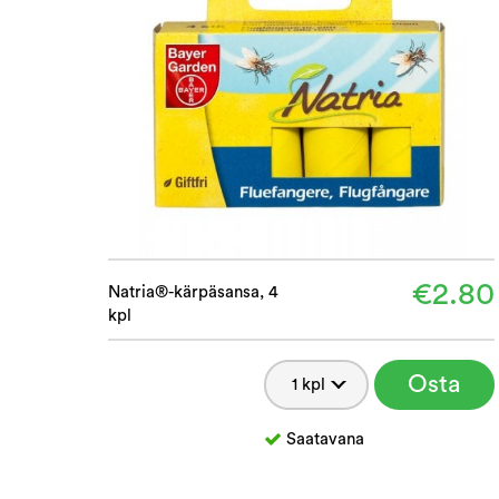
€2.80
Natria®-kärpäsansa, 4
kpl
Osta
Saatavana