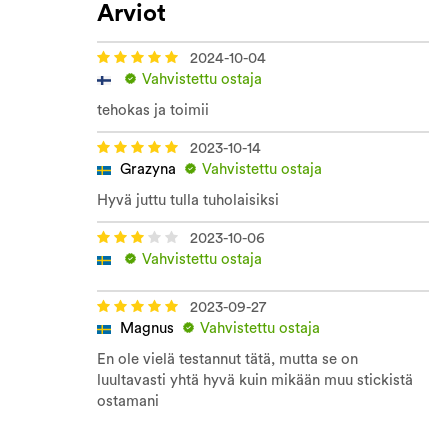
Arviot
2024-10-04
Vahvistettu ostaja
tehokas ja toimii
2023-10-14
Grazyna
Vahvistettu ostaja
Hyvä juttu tulla tuholaisiksi
2023-10-06
Vahvistettu ostaja
2023-09-27
Magnus
Vahvistettu ostaja
En ole vielä testannut tätä, mutta se on
luultavasti yhtä hyvä kuin mikään muu stickistä
ostamani