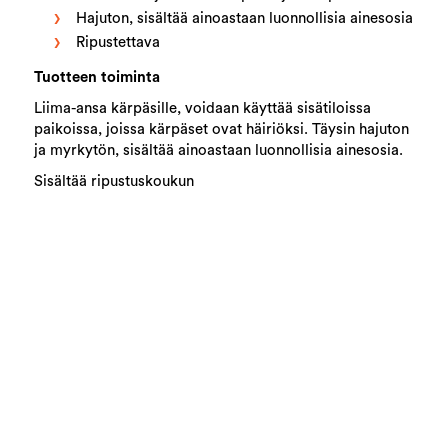
Hajuton, sisältää ainoastaan luonnollisia ainesosia
Ripustettava
Tuotteen toiminta
Liima-ansa kärpäsille, voidaan käyttää sisätiloissa
paikoissa, joissa kärpäset ovat häiriöksi. Täysin hajuton
ja myrkytön, sisältää ainoastaan luonnollisia ainesosia.
Sisältää ripustuskoukun