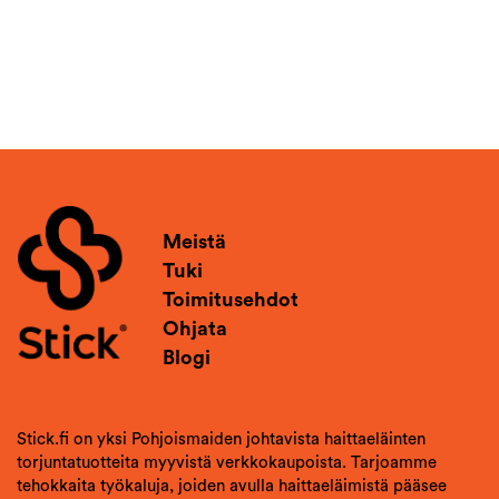
Meistä
Tuki
Toimitusehdot
Ohjata
Blogi
Stick.fi on yksi Pohjoismaiden johtavista haittaeläinten
torjuntatuotteita myyvistä verkkokaupoista. Tarjoamme
tehokkaita työkaluja, joiden avulla haittaeläimistä pääsee