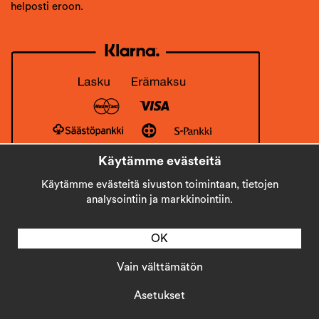
helposti eroon.
Käytämme evästeitä
Käytämme evästeitä sivuston toimintaan, tietojen
analysointiin ja markkinointiin.
OK
Vain välttämätön
Copyright © 2026
Stick AB
Asetukset