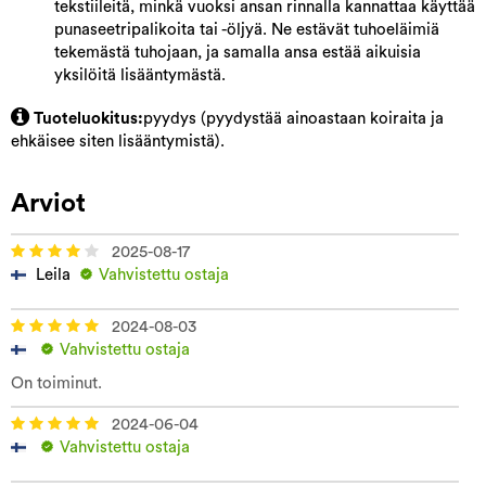
tekstiileitä, minkä vuoksi ansan rinnalla kannattaa käyttää
punaseetripalikoita tai -öljyä. Ne estävät tuhoeläimiä
tekemästä tuhojaan, ja samalla ansa estää aikuisia
yksilöitä lisääntymästä.
Tuoteluokitus:
pyydys (pyydystää ainoastaan koiraita ja
ehkäisee siten lisääntymistä).
Arviot
2025-08-17
Leila
Vahvistettu ostaja
2024-08-03
Vahvistettu ostaja
On toiminut.
2024-06-04
Vahvistettu ostaja